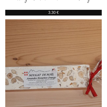
3.30 €