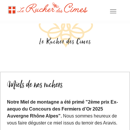
Toggle
navigat
Le Rucher des Cimes
Miels de nos ruchers
Notre Miel de montagne a été primé "2ème prix Ex-
aequo du Concours des Fermiers d’Or 2025
Auvergne Rhône Alpes".
Nous sommes heureux de
vous faire déguster ce miel issus du terroir des Aravis.