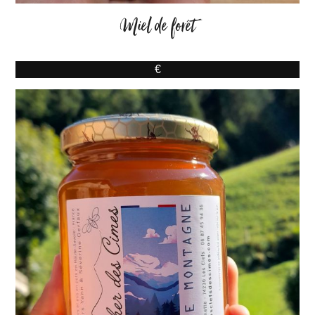
Miel de forêt
€