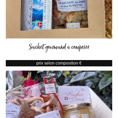
Sachet gourmand à composer
prix selon composition €