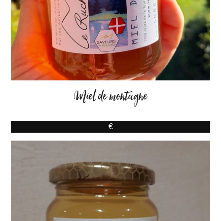
Miel de montagne
€