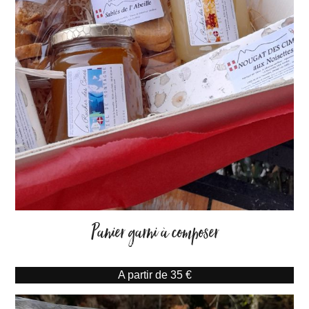
Panier garni à composer
A partir de 35 €