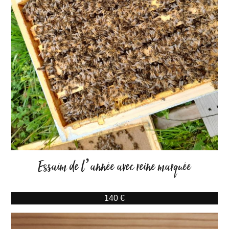
Essaim de l’année avec reine marquée
140 €