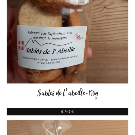
Sablés de l’abeille-150g
4.50 €