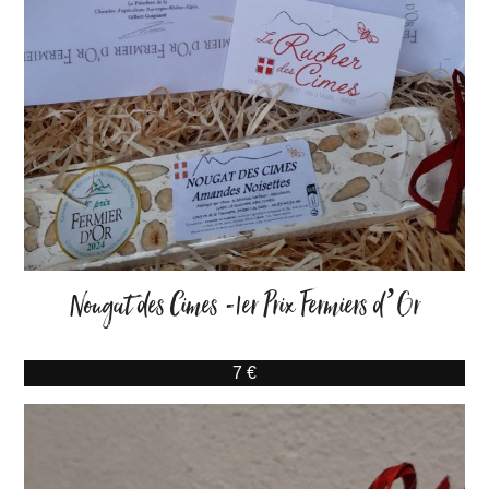
Nougat des Cimes -1er Prix Fermiers d’Or
7 €