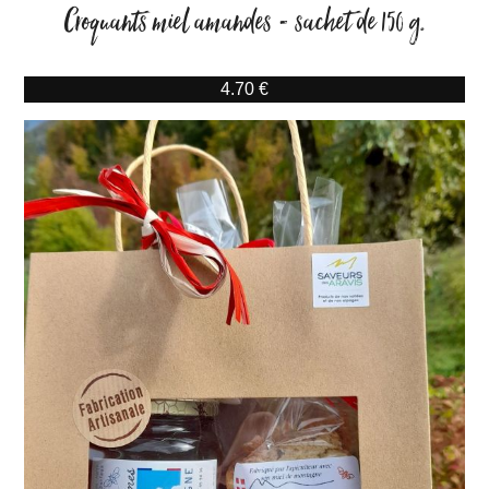
Croquants miel amandes - sachet de 150 g.
4.70 €