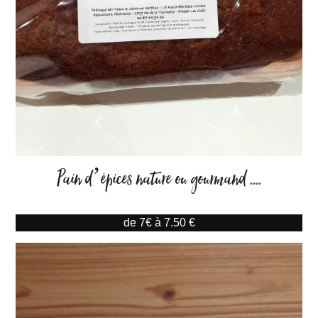
Pain d’épices nature ou gourmand ....
de 7€ à 7.50 €