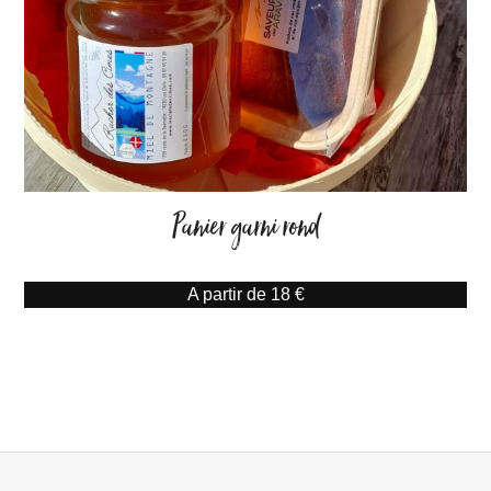
Panier garni rond
A partir de 18 €