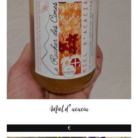
Miel d’acacia
€