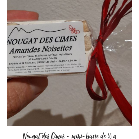
Nougat des Cimes - mini-barre de 40 g