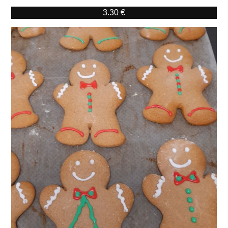
3.30 €