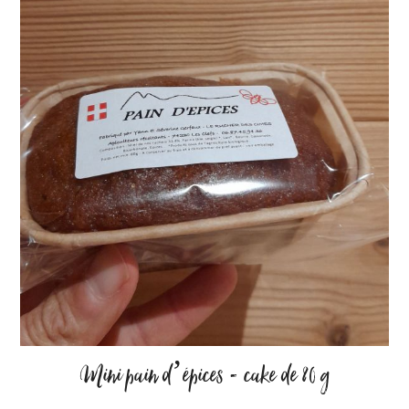
Mini pain d’épices - cake de 80 g