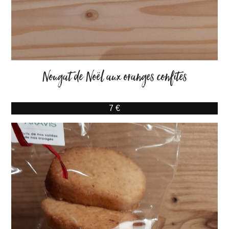
Nougat de Noël aux oranges confites
7 €