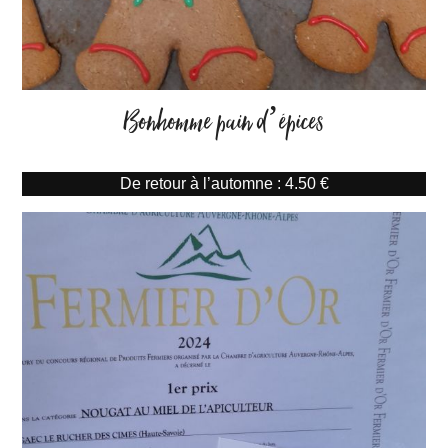
Bonhomme pain d’épices
De retour à l’automne : 4.50 €